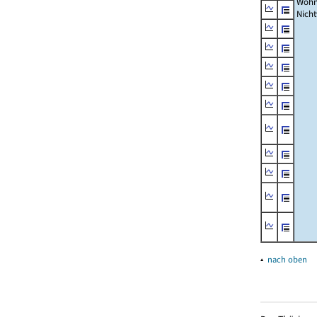
Wohn
Nich
▴
nach oben