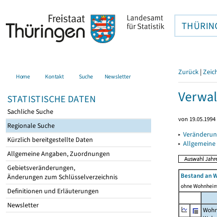
THÜRIN
Zurück
|
Zeic
Home
Kontakt
Suche
Newsletter
Verwal
STATISTISCHE DATEN
Sachliche Suche
von 19.05.1994 
Regionale Suche
▸
Veränderun
Kürzlich bereitgestellte Daten
▸
Allgemeine
Allgemeine Angaben, Zuordnungen
Gebietsveränderungen,
Bestand an 
Änderungen zum Schlüsselverzeichnis
ohne Wohnhei
Definitionen und Erläuterungen
Newsletter
Wohn