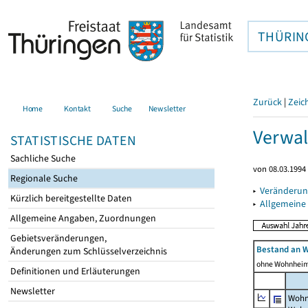
THÜRIN
Zurück
|
Zeic
Home
Kontakt
Suche
Newsletter
Verwal
STATISTISCHE DATEN
Sachliche Suche
von 08.03.1994 
Regionale Suche
▸
Veränderun
Kürzlich bereitgestellte Daten
▸
Allgemeine
Allgemeine Angaben, Zuordnungen
Gebietsveränderungen,
Bestand an 
Änderungen zum Schlüsselverzeichnis
ohne Wohnhei
Definitionen und Erläuterungen
Newsletter
Wohn