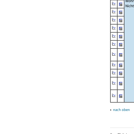
Wohn
Nich
▴
nach oben