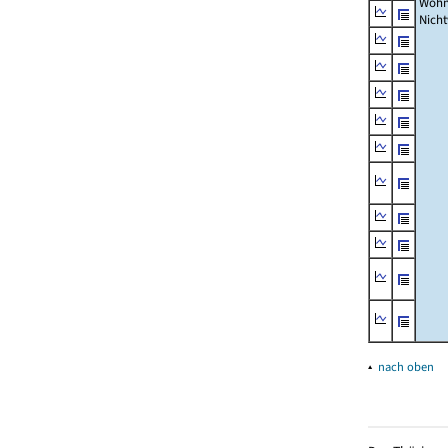
Wohn
Nich
▴
nach oben