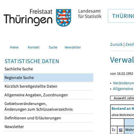
THÜRIN
Zurück
|
Zeic
Home
Kontakt
Suche
Newsletter
Verwal
STATISTISCHE DATEN
Sachliche Suche
von 16.02.1992 
Regionale Suche
▸
Veränderun
Kürzlich bereitgestellte Daten
▸
Allgemeine
Allgemeine Angaben, Zuordnungen
Gebietsveränderungen,
Bestand an 
Änderungen zum Schlüsselverzeichnis
ohne Wohnhei
Definitionen und Erläuterungen
Newsletter
Wohn