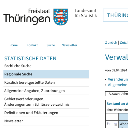
THÜRIN
Zurück
|
Zeic
Home
Kontakt
Suche
Newsletter
Verwal
STATISTISCHE DATEN
Sachliche Suche
von 09.04.1994 
Regionale Suche
▸
Veränderun
Kürzlich bereitgestellte Daten
▸
Allgemeine
Allgemeine Angaben, Zuordnungen
Gebietsveränderungen,
Bestand an 
Änderungen zum Schlüsselverzeichnis
ohne Wohnhei
Definitionen und Erläuterungen
Newsletter
Wohn