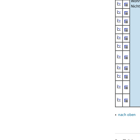
Wohn
Nich
▴
nach oben