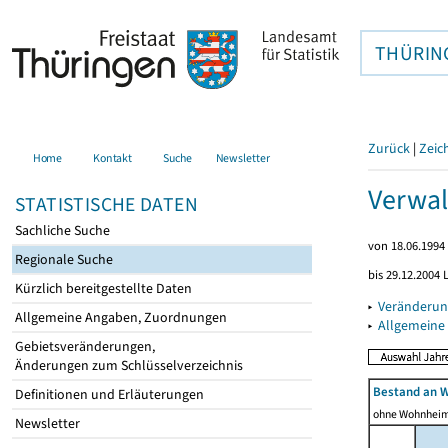
THÜRIN
Zurück
|
Zeic
Home
Kontakt
Suche
Newsletter
Verwal
STATISTISCHE DATEN
Sachliche Suche
von 18.06.1994 
Regionale Suche
bis 29.12.2004
Kürzlich bereitgestellte Daten
▸
Veränderun
Allgemeine Angaben, Zuordnungen
▸
Allgemeine
Gebietsveränderungen,
Änderungen zum Schlüsselverzeichnis
Bestand an 
Definitionen und Erläuterungen
ohne Wohnhei
Newsletter