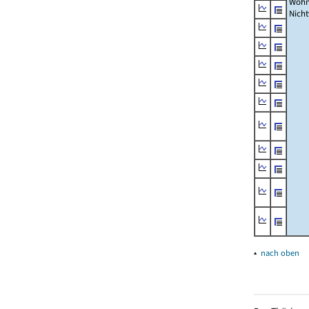
Wohn
Nich
▴
nach oben