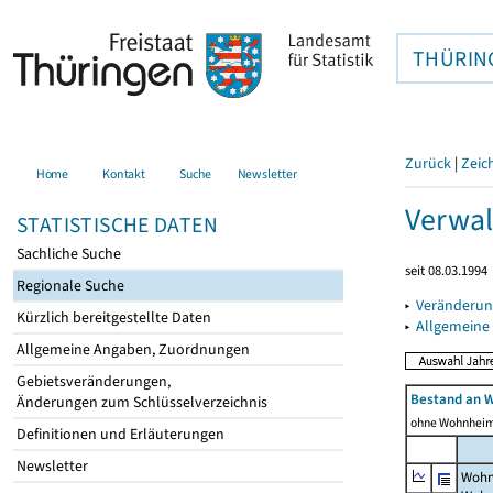
THÜRIN
Zurück
|
Zeic
Home
Kontakt
Suche
Newsletter
Verwal
STATISTISCHE DATEN
Sachliche Suche
seit 08.03.1994
Regionale Suche
▸
Veränderun
Kürzlich bereitgestellte Daten
▸
Allgemeine
Allgemeine Angaben, Zuordnungen
Gebietsveränderungen,
Bestand an 
Änderungen zum Schlüsselverzeichnis
ohne Wohnhei
Definitionen und Erläuterungen
Newsletter
Wohn