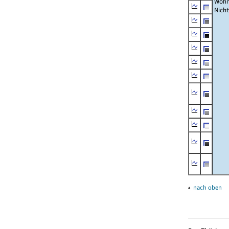
Wohn
Nich
▴
nach oben