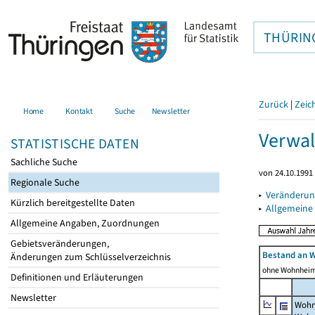
THÜRIN
Zurück
|
Zeic
Home
Kontakt
Suche
Newsletter
Verwal
STATISTISCHE DATEN
Sachliche Suche
von 24.10.1991 
Regionale Suche
▸
Veränderun
Kürzlich bereitgestellte Daten
▸
Allgemeine
Allgemeine Angaben, Zuordnungen
Gebietsveränderungen,
Bestand an 
Änderungen zum Schlüsselverzeichnis
ohne Wohnhei
Definitionen und Erläuterungen
Newsletter
Wohn