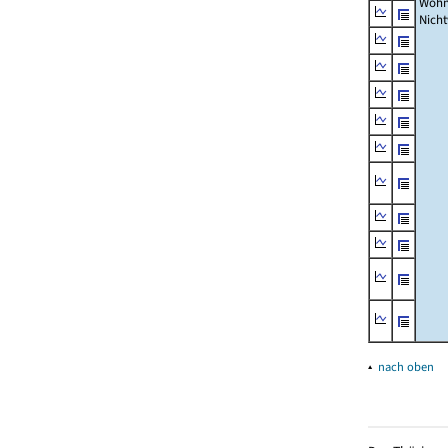
Wohn
Nich
▴
nach oben