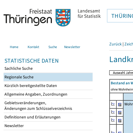
THÜRIN
Zurück
|
Zeic
Home
Kontakt
Suche
Newsletter
Landkr
STATISTISCHE DATEN
Sachliche Suche
Regionale Suche
Bestand an 
Kürzlich bereitgestellte Daten
ohne Wohnhei
Allgemeine Angaben, Zuordnungen
Gebietsveränderungen,
Wohn
Änderungen zum Schlüsselverzeichnis
Definitionen und Erläuterungen
Newsletter