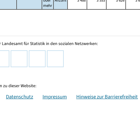
oder
Anzahl
3 488
3 553
3 626
3 
mehr
 Landesamt für Statistik in den sozialen Netzwerken:
 zu dieser Website:
Datenschutz
Impressum
Hinweise zur Barrierefreiheit