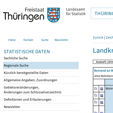
THÜRIN
Zurück
|
Zeic
Home
Kontakt
Suche
Newsletter
Landkr
STATISTISCHE DATEN
Sachliche Suche
Regionale Suche
Bestand an 
Kürzlich bereitgestellte Daten
ohne Wohnhei
Allgemeine Angaben, Zuordnungen
Gebietsveränderungen,
Wohn
Änderungen zum Schlüsselverzeichnis
Definitionen und Erläuterungen
Newsletter