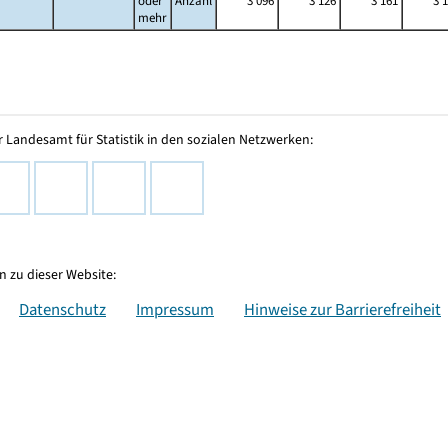
oder
Anzahl
3 096
3 126
3 161
3 
mehr
 Landesamt für Statistik in den sozialen Netzwerken:
 zu dieser Website:
Datenschutz
Impressum
Hinweise zur Barrierefreiheit