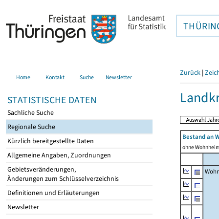
THÜRIN
Zurück
|
Zeic
Home
Kontakt
Suche
Newsletter
Landkr
STATISTISCHE DATEN
Sachliche Suche
Regionale Suche
Bestand an 
Kürzlich bereitgestellte Daten
ohne Wohnhei
Allgemeine Angaben, Zuordnungen
Gebietsveränderungen,
Wohn
Änderungen zum Schlüsselverzeichnis
Definitionen und Erläuterungen
Newsletter