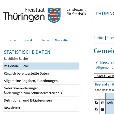
THÜRIN
Zurück
|
Zeic
Home
Kontakt
Suche
Newsletter
Gemein
STATISTISCHE DATEN
Sachliche Suche
▸
Gebietsver
Regionale Suche
▸
Allgemeine
Kürzlich bereitgestellte Daten
Allgemeine Angaben, Zuordnungen
Bestand an 
Gebietsveränderungen,
ohne Wohnhei
Änderungen zum Schlüsselverzeichnis
Definitionen und Erläuterungen
Wohn
Newsletter