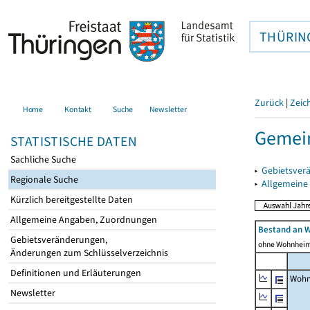
THÜRIN
Zurück
|
Zeic
Home
Kontakt
Suche
Newsletter
Gemein
STATISTISCHE DATEN
Sachliche Suche
▸
Gebietsver
Regionale Suche
▸
Allgemeine
Kürzlich bereitgestellte Daten
Allgemeine Angaben, Zuordnungen
Bestand an 
Gebietsveränderungen,
ohne Wohnhei
Änderungen zum Schlüsselverzeichnis
Definitionen und Erläuterungen
Wohn
Newsletter