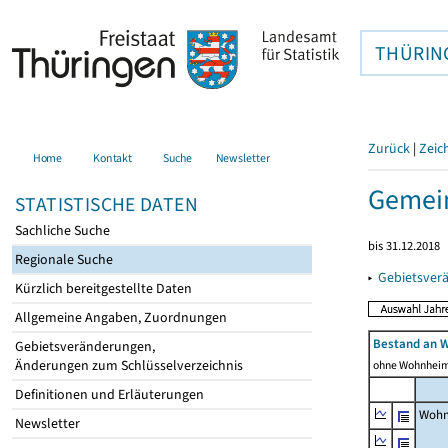
THÜRIN
Zurück
|
Zeic
Home
Kontakt
Suche
Newsletter
Gemei
STATISTISCHE DATEN
Sachliche Suche
bis 31.12.2018
Regionale Suche
▸
Gebietsver
Kürzlich bereitgestellte Daten
Allgemeine Angaben, Zuordnungen
Bestand an 
Gebietsveränderungen,
Änderungen zum Schlüsselverzeichnis
ohne Wohnhei
Definitionen und Erläuterungen
Wohn
Newsletter