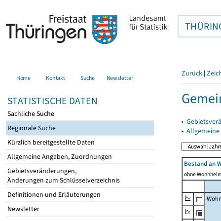
THÜRIN
Zurück
|
Zeic
Home
Kontakt
Suche
Newsletter
Gemei
STATISTISCHE DATEN
Sachliche Suche
▸
Gebietsver
Regionale Suche
▸
Allgemeine
Kürzlich bereitgestellte Daten
Allgemeine Angaben, Zuordnungen
Bestand an 
Gebietsveränderungen,
ohne Wohnhei
Änderungen zum Schlüsselverzeichnis
Definitionen und Erläuterungen
Wohn
Newsletter