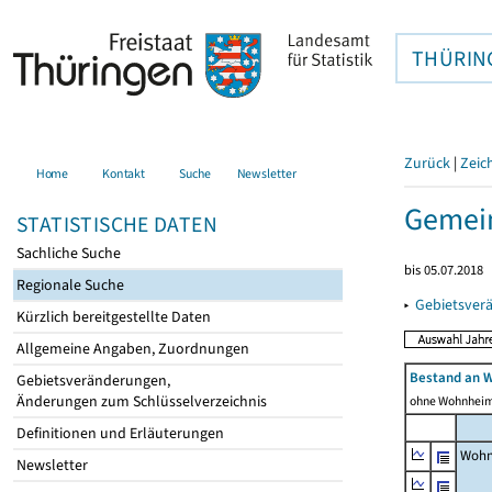
THÜRIN
Zurück
|
Zeic
Home
Kontakt
Suche
Newsletter
Gemei
STATISTISCHE DATEN
Sachliche Suche
bis 05.07.2018
Regionale Suche
▸
Gebietsver
Kürzlich bereitgestellte Daten
Allgemeine Angaben, Zuordnungen
Bestand an 
Gebietsveränderungen,
Änderungen zum Schlüsselverzeichnis
ohne Wohnhei
Definitionen und Erläuterungen
Wohn
Newsletter