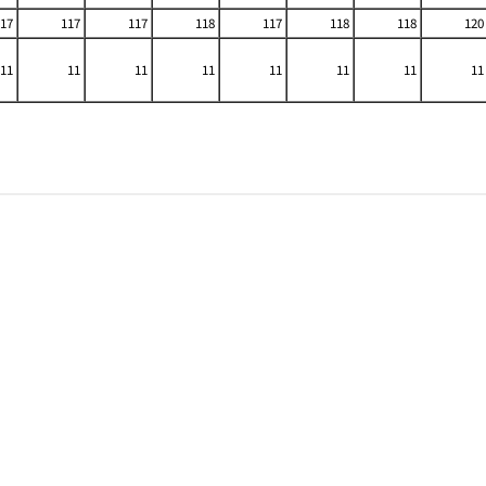
17
117
117
118
117
118
118
120
11
11
11
11
11
11
11
11