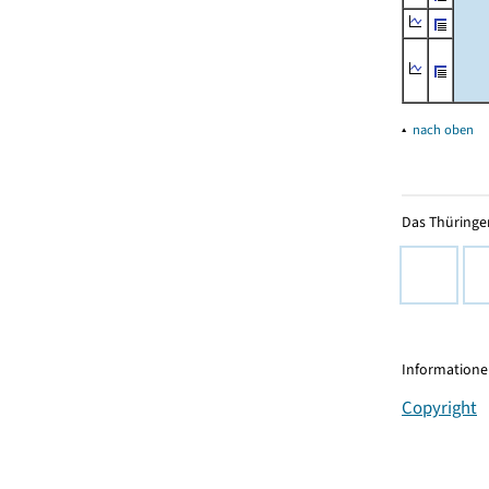
▴
nach oben
Das Thüringer
Informationen
Copyright