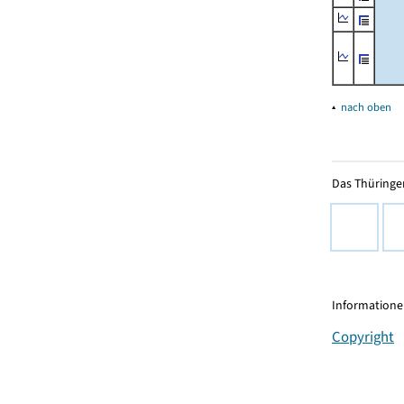
▴
nach oben
Das Thüringer
Informationen
Copyright