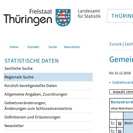
THÜRIN
Zurück
|
Zeic
Home
Kontakt
Suche
Newsletter
Gemei
STATISTISCHE DATEN
Sachliche Suche
bis 31.12.2018
Regionale Suche
▸
Gebietsver
Kürzlich bereitgestellte Daten
Allgemeine Angaben, Zuordnungen
Bestand an 
Gebietsveränderungen,
Änderungen zum Schlüsselverzeichnis
ohne Wohnhei
Definitionen und Erläuterungen
Wohn
Newsletter