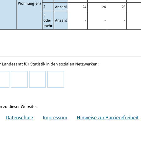
Wohnung(en)
2
Anzahl
24
24
26
3
oder
Anzahl
-
-
-
mehr
 Landesamt für Statistik in den sozialen Netzwerken:
 zu dieser Website:
Datenschutz
Impressum
Hinweise zur Barrierefreiheit