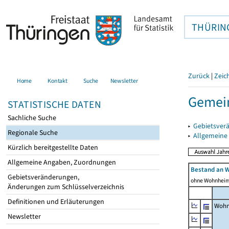
THÜRIN
Zurück
|
Zeic
Home
Kontakt
Suche
Newsletter
Gemei
STATISTISCHE DATEN
Sachliche Suche
▸
Gebietsver
Regionale Suche
▸
Allgemeine
Kürzlich bereitgestellte Daten
Allgemeine Angaben, Zuordnungen
Bestand an 
Gebietsveränderungen,
ohne Wohnhei
Änderungen zum Schlüsselverzeichnis
Definitionen und Erläuterungen
Wohn
Newsletter