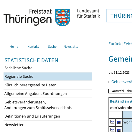
THÜRIN
Zurück
|
Zeic
Home
Kontakt
Suche
Newsletter
Gemei
STATISTISCHE DATEN
Sachliche Suche
bis 31.12.2023
Regionale Suche
▸
Gebietsver
Kürzlich bereitgestellte Daten
Allgemeine Angaben, Zuordnungen
Bestand an 
Gebietsveränderungen,
Änderungen zum Schlüsselverzeichnis
ohne Wohnhei
Definitionen und Erläuterungen
Wohn
Newsletter