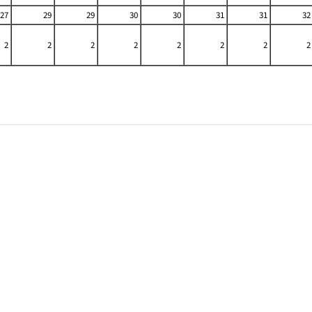
27
29
29
30
30
31
31
32
2
2
2
2
2
2
2
2