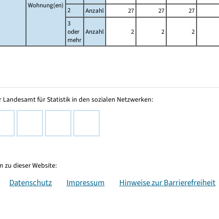
Wohnung(en)
2
Anzahl
27
27
27
3
oder
Anzahl
2
2
2
mehr
 Landesamt für Statistik in den sozialen Netzwerken:
 zu dieser Website:
Datenschutz
Impressum
Hinweise zur Barrierefreiheit