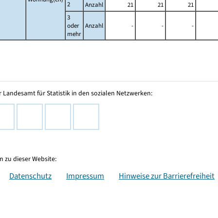
2
Anzahl
21
21
21
3
oder
Anzahl
-
-
-
mehr
 Landesamt für Statistik in den sozialen Netzwerken:
 zu dieser Website:
Datenschutz
Impressum
Hinweise zur Barrierefreiheit