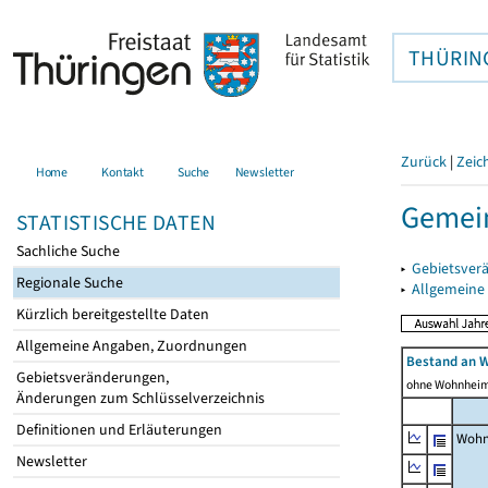
THÜRIN
Zurück
|
Zeic
Home
Kontakt
Suche
Newsletter
Gemei
STATISTISCHE DATEN
Sachliche Suche
▸
Gebietsver
Regionale Suche
▸
Allgemeine
Kürzlich bereitgestellte Daten
Allgemeine Angaben, Zuordnungen
Bestand an 
Gebietsveränderungen,
ohne Wohnhei
Änderungen zum Schlüsselverzeichnis
Definitionen und Erläuterungen
Wohn
Newsletter