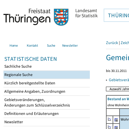
THÜRIN
Zurück
|
Zeic
Home
Kontakt
Suche
Newsletter
Gemein
STATISTISCHE DATEN
Sachliche Suche
bis 30.11.2011
Regionale Suche
▸
Gebietsver
Kürzlich bereitgestellte Daten
Allgemeine Angaben, Zuordnungen
Bestand an 
Gebietsveränderungen,
Änderungen zum Schlüsselverzeichnis
ohne Wohnhei
Definitionen und Erläuterungen
Wohn
Newsletter