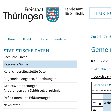
THÜRIN
Zurück
|
Zeic
Home
Kontakt
Suche
Newsletter
Gemei
STATISTISCHE DATEN
Sachliche Suche
bis 31.12.2023
Regionale Suche
▸
Gebietsver
Kürzlich bereitgestellte Daten
Allgemeine Angaben, Zuordnungen
Bestand an 
Gebietsveränderungen,
Änderungen zum Schlüsselverzeichnis
ohne Wohnhei
Definitionen und Erläuterungen
Wohn
Newsletter