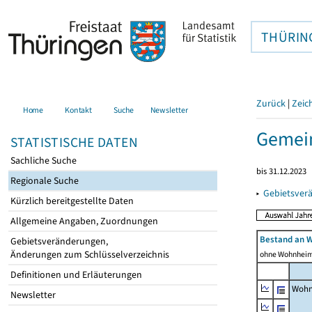
THÜRIN
Zurück
|
Zeic
Home
Kontakt
Suche
Newsletter
Gemei
STATISTISCHE DATEN
Sachliche Suche
bis 31.12.2023
Regionale Suche
▸
Gebietsver
Kürzlich bereitgestellte Daten
Allgemeine Angaben, Zuordnungen
Bestand an 
Gebietsveränderungen,
Änderungen zum Schlüsselverzeichnis
ohne Wohnhei
Definitionen und Erläuterungen
Wohn
Newsletter