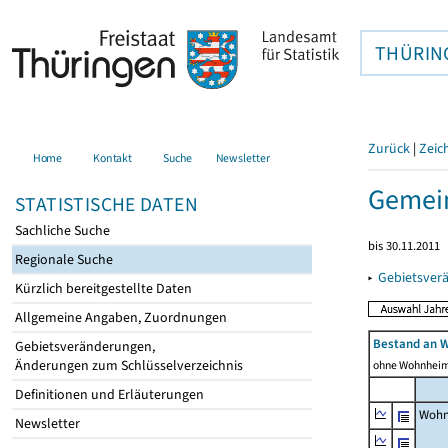
THÜRIN
Zurück
|
Zeic
Home
Kontakt
Suche
Newsletter
Gemei
STATISTISCHE DATEN
Sachliche Suche
bis 30.11.2011
Regionale Suche
▸
Gebietsver
Kürzlich bereitgestellte Daten
Allgemeine Angaben, Zuordnungen
Bestand an 
Gebietsveränderungen,
Änderungen zum Schlüsselverzeichnis
ohne Wohnhei
Definitionen und Erläuterungen
Wohn
Newsletter