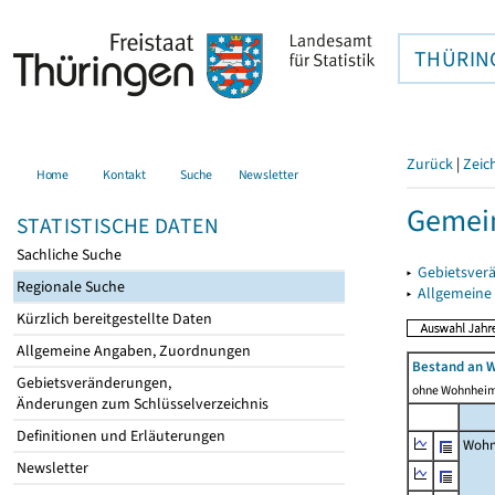
THÜRIN
Zurück
|
Zeic
Home
Kontakt
Suche
Newsletter
Gemein
STATISTISCHE DATEN
Sachliche Suche
▸
Gebietsver
Regionale Suche
▸
Allgemeine
Kürzlich bereitgestellte Daten
Allgemeine Angaben, Zuordnungen
Bestand an 
Gebietsveränderungen,
ohne Wohnhei
Änderungen zum Schlüsselverzeichnis
Definitionen und Erläuterungen
Wohn
Newsletter