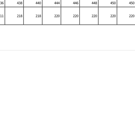
36
438
440
444
446
448
450
450
11
218
218
220
220
220
220
220