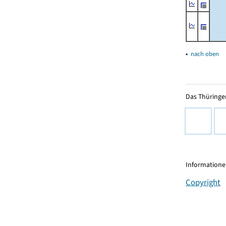
▴
nach oben
Das Thüringer
Informationen
Copyright