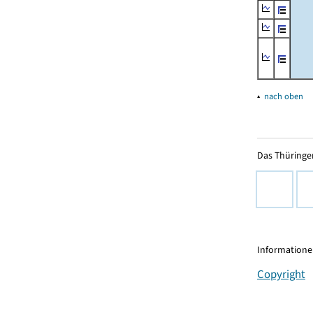
▴
nach oben
Das Thüringer
Informationen
Copyright