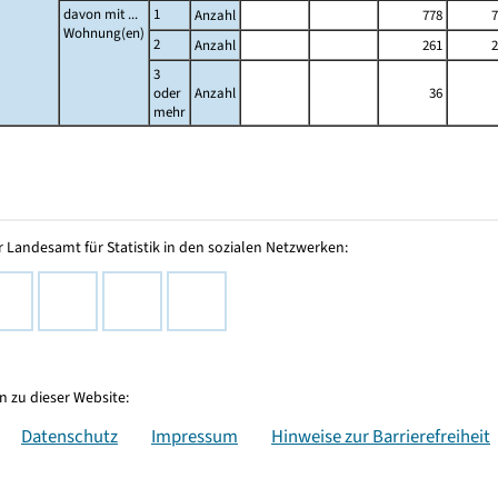
davon mit ...
1
Anzahl
778
7
Wohnung(en)
2
Anzahl
261
2
3
oder
Anzahl
36
mehr
 Landesamt für Statistik in den sozialen Netzwerken:
 zu dieser Website:
Datenschutz
Impressum
Hinweise zur Barrierefreiheit