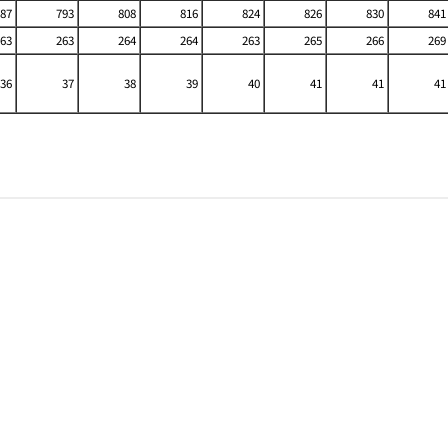
87
793
808
816
824
826
830
841
63
263
264
264
263
265
266
269
36
37
38
39
40
41
41
41