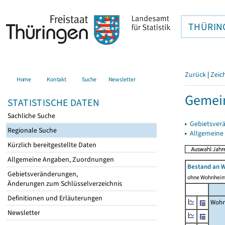
THÜRIN
Zurück
|
Zeic
Home
Kontakt
Suche
Newsletter
Gemein
STATISTISCHE DATEN
Sachliche Suche
▸
Gebietsver
Regionale Suche
▸
Allgemeine
Kürzlich bereitgestellte Daten
Allgemeine Angaben, Zuordnungen
Bestand an 
Gebietsveränderungen,
ohne Wohnhei
Änderungen zum Schlüsselverzeichnis
Definitionen und Erläuterungen
Wohn
Newsletter