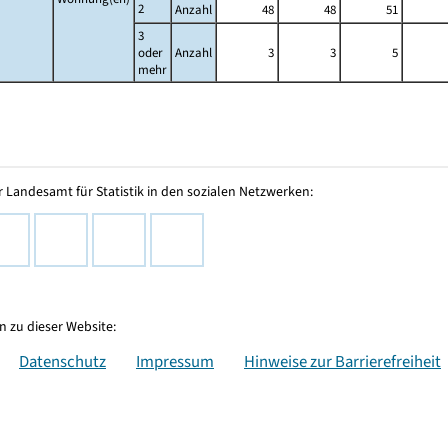
2
Anzahl
48
48
51
3
oder
Anzahl
3
3
5
mehr
 Landesamt für Statistik in den sozialen Netzwerken:
 zu dieser Website:
Datenschutz
Impressum
Hinweise zur Barrierefreiheit