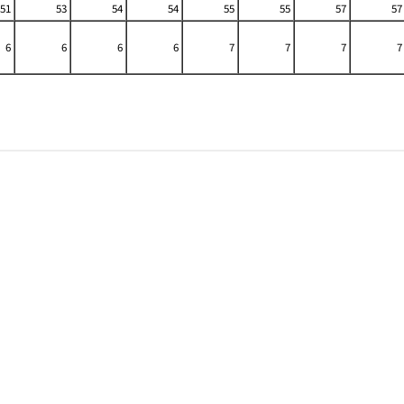
51
53
54
54
55
55
57
57
6
6
6
6
7
7
7
7