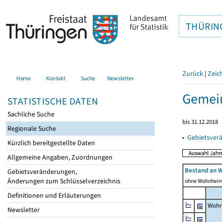
THÜRIN
Zurück
|
Zeic
Home
Kontakt
Suche
Newsletter
Gemein
STATISTISCHE DATEN
Sachliche Suche
bis 31.12.2018
Regionale Suche
▸
Gebietsver
Kürzlich bereitgestellte Daten
Allgemeine Angaben, Zuordnungen
Bestand an 
Gebietsveränderungen,
Änderungen zum Schlüsselverzeichnis
ohne Wohnhei
Definitionen und Erläuterungen
Wohn
Newsletter