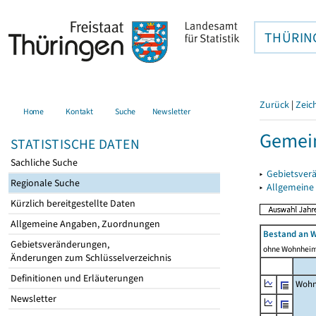
THÜRIN
Zurück
|
Zeic
Home
Kontakt
Suche
Newsletter
Gemein
STATISTISCHE DATEN
Sachliche Suche
▸
Gebietsver
Regionale Suche
▸
Allgemeine
Kürzlich bereitgestellte Daten
Allgemeine Angaben, Zuordnungen
Bestand an 
Gebietsveränderungen,
ohne Wohnhei
Änderungen zum Schlüsselverzeichnis
Definitionen und Erläuterungen
Wohn
Newsletter