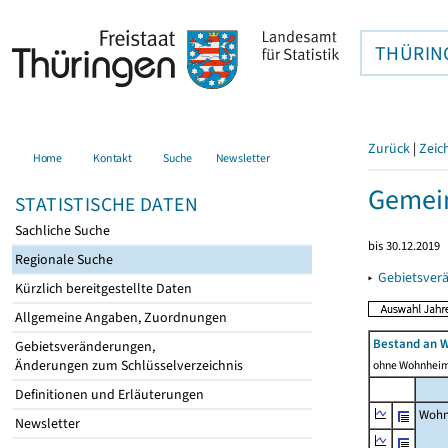
THÜRIN
Zurück
|
Zeic
Home
Kontakt
Suche
Newsletter
Gemein
STATISTISCHE DATEN
Sachliche Suche
bis 30.12.2019
Regionale Suche
▸
Gebietsver
Kürzlich bereitgestellte Daten
Allgemeine Angaben, Zuordnungen
Bestand an 
Gebietsveränderungen,
Änderungen zum Schlüsselverzeichnis
ohne Wohnhei
Definitionen und Erläuterungen
Wohn
Newsletter