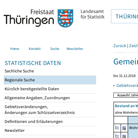
THÜRIN
Zurück
|
Zeic
Home
Kontakt
Suche
Newsletter
Gemei
STATISTISCHE DATEN
Sachliche Suche
bis 31.12.2018
Regionale Suche
▸
Gebietsver
Kürzlich bereitgestellte Daten
Allgemeine Angaben, Zuordnungen
Bestand an 
Gebietsveränderungen,
Änderungen zum Schlüsselverzeichnis
ohne Wohnhei
Definitionen und Erläuterungen
Wohn
Newsletter