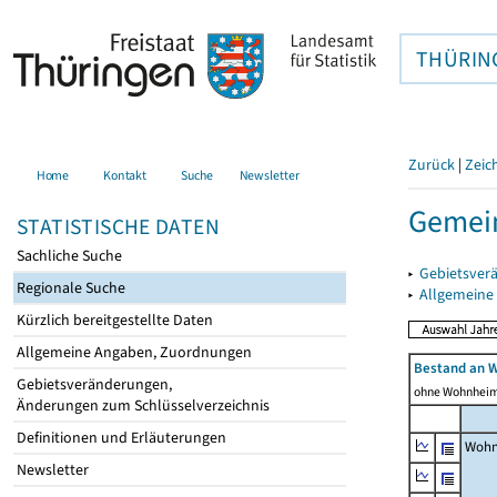
THÜRIN
Zurück
|
Zeic
Home
Kontakt
Suche
Newsletter
Gemei
STATISTISCHE DATEN
Sachliche Suche
▸
Gebietsver
Regionale Suche
▸
Allgemeine
Kürzlich bereitgestellte Daten
Allgemeine Angaben, Zuordnungen
Bestand an 
Gebietsveränderungen,
ohne Wohnhei
Änderungen zum Schlüsselverzeichnis
Definitionen und Erläuterungen
Wohn
Newsletter