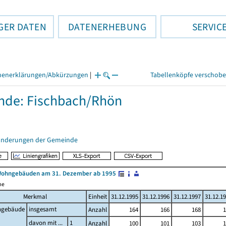
GER DATEN
DATENERHEBUNG
SERVIC
henerklärungen/Abkürzungen
|
Tabellenköpfe verschob
nde: Fischbach/Rhön
änderungen der Gemeinde
Wohngebäuden am 31. Dezember ab 1995
me
Merkmal
Einheit
31.12.1995
31.12.1996
31.12.1997
31.12.1
gebäude
insgesamt
Anzahl
164
166
168
1
davon mit ...
1
Anzahl
100
101
103
1