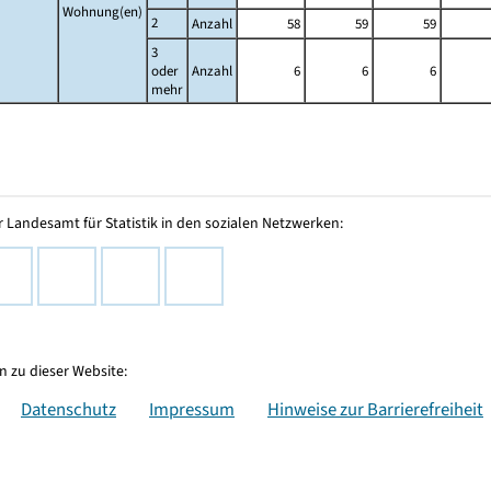
Wohnung(en)
2
Anzahl
58
59
59
3
oder
Anzahl
6
6
6
mehr
 Landesamt für Statistik in den sozialen Netzwerken:
 zu dieser Website:
Datenschutz
Impressum
Hinweise zur Barrierefreiheit