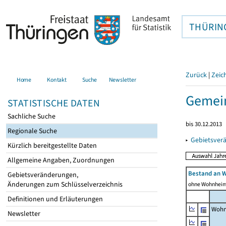
THÜRIN
Zurück
|
Zeic
Home
Kontakt
Suche
Newsletter
Gemei
STATISTISCHE DATEN
Sachliche Suche
bis 30.12.2013
Regionale Suche
▸
Gebietsver
Kürzlich bereitgestellte Daten
Allgemeine Angaben, Zuordnungen
Bestand an 
Gebietsveränderungen,
Änderungen zum Schlüsselverzeichnis
ohne Wohnhei
Definitionen und Erläuterungen
Wohn
Newsletter