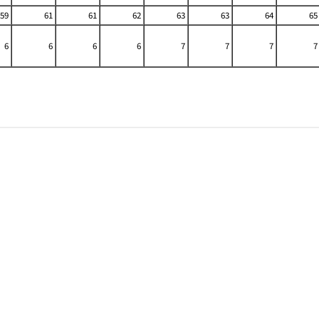
59
61
61
62
63
63
64
65
6
6
6
6
7
7
7
7