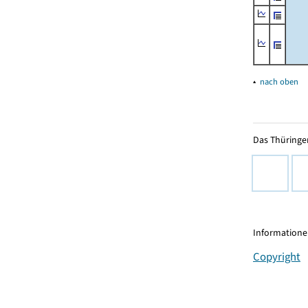
▴
nach oben
Das Thüringer
Informationen
Copyright