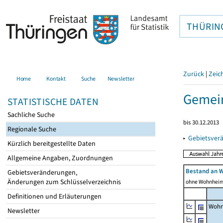
THÜRIN
Zurück
|
Zeic
Home
Kontakt
Suche
Newsletter
Gemein
STATISTISCHE DATEN
Sachliche Suche
bis 30.12.2013
Regionale Suche
▸
Gebietsver
Kürzlich bereitgestellte Daten
Allgemeine Angaben, Zuordnungen
Bestand an 
Gebietsveränderungen,
Änderungen zum Schlüsselverzeichnis
ohne Wohnhei
Definitionen und Erläuterungen
Wohn
Newsletter