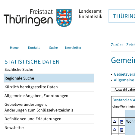
THÜRIN
Zurück
|
Zeic
Home
Kontakt
Suche
Newsletter
Gemein
STATISTISCHE DATEN
Sachliche Suche
▸
Gebietsver
Regionale Suche
▸
Allgemeine
Kürzlich bereitgestellte Daten
Allgemeine Angaben, Zuordnungen
Bestand an 
Gebietsveränderungen,
ohne Wohnhei
Änderungen zum Schlüsselverzeichnis
Definitionen und Erläuterungen
Wohn
Newsletter