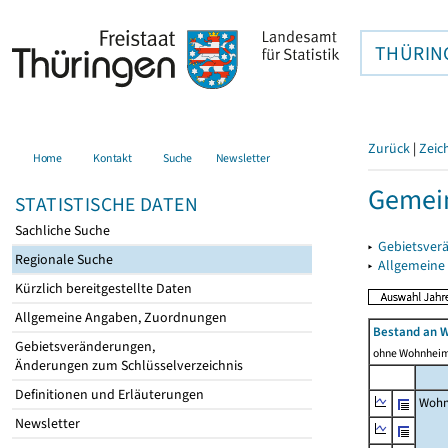
THÜRIN
Zurück
|
Zeic
Home
Kontakt
Suche
Newsletter
Gemein
STATISTISCHE DATEN
Sachliche Suche
▸
Gebietsver
Regionale Suche
▸
Allgemeine
Kürzlich bereitgestellte Daten
Allgemeine Angaben, Zuordnungen
Bestand an 
Gebietsveränderungen,
ohne Wohnhei
Änderungen zum Schlüsselverzeichnis
Definitionen und Erläuterungen
Wohn
Newsletter