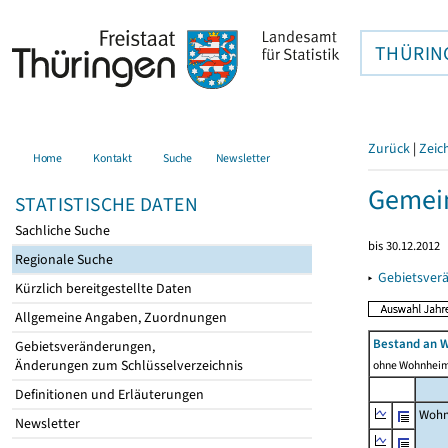
THÜRIN
Zurück
|
Zeic
Home
Kontakt
Suche
Newsletter
Gemei
STATISTISCHE DATEN
Sachliche Suche
bis 30.12.2012
Regionale Suche
▸
Gebietsver
Kürzlich bereitgestellte Daten
Allgemeine Angaben, Zuordnungen
Bestand an 
Gebietsveränderungen,
Änderungen zum Schlüsselverzeichnis
ohne Wohnhei
Definitionen und Erläuterungen
Wohn
Newsletter