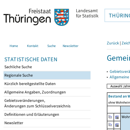
THÜRIN
Zurück
|
Zeic
Home
Kontakt
Suche
Newsletter
Gemein
STATISTISCHE DATEN
Sachliche Suche
▸
Gebietsver
Regionale Suche
▸
Allgemeine
Kürzlich bereitgestellte Daten
Allgemeine Angaben, Zuordnungen
Bestand an 
Gebietsveränderungen,
ohne Wohnhei
Änderungen zum Schlüsselverzeichnis
Definitionen und Erläuterungen
Wohn
Newsletter