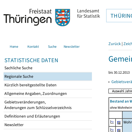
THÜRIN
Zurück
|
Zeic
Home
Kontakt
Suche
Newsletter
Gemein
STATISTISCHE DATEN
Sachliche Suche
bis 30.12.2013
Regionale Suche
▸
Gebietsver
Kürzlich bereitgestellte Daten
Allgemeine Angaben, Zuordnungen
Bestand an 
Gebietsveränderungen,
Änderungen zum Schlüsselverzeichnis
ohne Wohnhei
Definitionen und Erläuterungen
Wohn
Newsletter