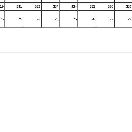
29
331
332
334
334
335
336
336
25
25
26
26
26
26
27
27