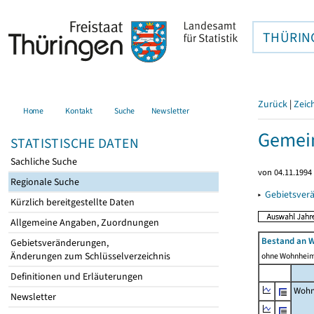
THÜRIN
Zurück
|
Zeic
Home
Kontakt
Suche
Newsletter
Gemei
STATISTISCHE DATEN
Sachliche Suche
von 04.11.1994 
Regionale Suche
▸
Gebietsver
Kürzlich bereitgestellte Daten
Allgemeine Angaben, Zuordnungen
Bestand an 
Gebietsveränderungen,
Änderungen zum Schlüsselverzeichnis
ohne Wohnhei
Definitionen und Erläuterungen
Wohn
Newsletter