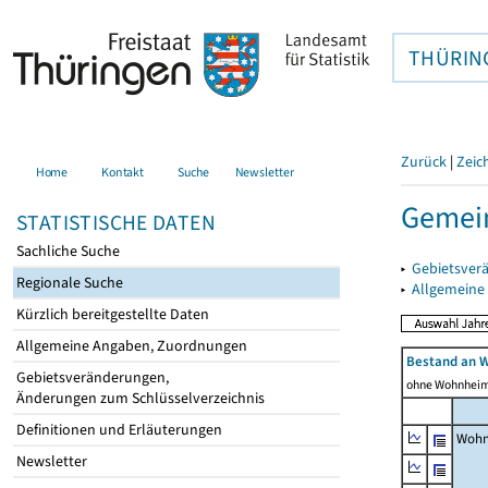
THÜRIN
Zurück
|
Zeic
Home
Kontakt
Suche
Newsletter
Gemein
STATISTISCHE DATEN
Sachliche Suche
▸
Gebietsver
Regionale Suche
▸
Allgemeine
Kürzlich bereitgestellte Daten
Allgemeine Angaben, Zuordnungen
Bestand an 
Gebietsveränderungen,
ohne Wohnhei
Änderungen zum Schlüsselverzeichnis
Definitionen und Erläuterungen
Wohn
Newsletter