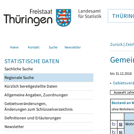
THÜRIN
Zurück
|
Zeic
Home
Kontakt
Suche
Newsletter
Gemein
STATISTISCHE DATEN
Sachliche Suche
bis 31.12.2018
Regionale Suche
▸
Gebietsver
Kürzlich bereitgestellte Daten
Allgemeine Angaben, Zuordnungen
Bestand an 
Gebietsveränderungen,
Änderungen zum Schlüsselverzeichnis
ohne Wohnhei
Definitionen und Erläuterungen
Wohn
Newsletter