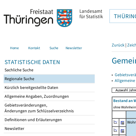
THÜRIN
Zurück
|
Zeic
Home
Kontakt
Suche
Newsletter
Gemein
STATISTISCHE DATEN
Sachliche Suche
▸
Gebietsver
Regionale Suche
▸
Allgemeine
Kürzlich bereitgestellte Daten
Allgemeine Angaben, Zuordnungen
Bestand an 
Gebietsveränderungen,
ohne Wohnhei
Änderungen zum Schlüsselverzeichnis
Definitionen und Erläuterungen
Wohn
Newsletter