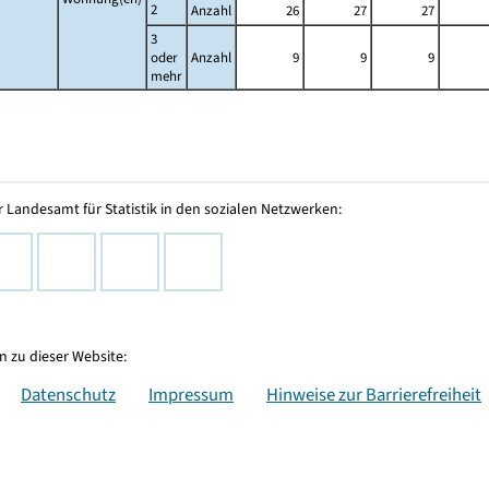
2
Anzahl
26
27
27
3
oder
Anzahl
9
9
9
mehr
 Landesamt für Statistik in den sozialen Netzwerken:
 zu dieser Website:
Datenschutz
Impressum
Hinweise zur Barrierefreiheit