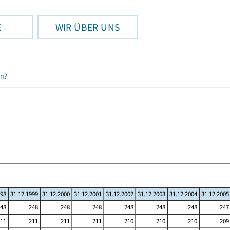
E
WIR ÜBER UNS
en?
998
31.12.1999
31.12.2000
31.12.2001
31.12.2002
31.12.2003
31.12.2004
31.12.2005
48
248
248
248
248
248
248
247
11
211
211
211
210
210
210
209