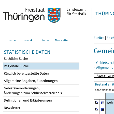
THÜRIN
Zurück
|
Zeic
Home
Kontakt
Suche
Newsletter
Gemein
STATISTISCHE DATEN
Sachliche Suche
▸
Gebietsver
Regionale Suche
▸
Allgemeine
Kürzlich bereitgestellte Daten
Allgemeine Angaben, Zuordnungen
Bestand an 
Gebietsveränderungen,
ohne Wohnhei
Änderungen zum Schlüsselverzeichnis
Definitionen und Erläuterungen
Wohn
Newsletter