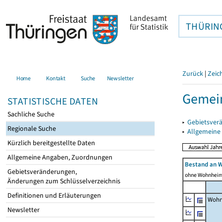
THÜRIN
Zurück
|
Zeic
Home
Kontakt
Suche
Newsletter
Gemei
STATISTISCHE DATEN
Sachliche Suche
▸
Gebietsver
Regionale Suche
▸
Allgemeine
Kürzlich bereitgestellte Daten
Allgemeine Angaben, Zuordnungen
Bestand an 
Gebietsveränderungen,
ohne Wohnhei
Änderungen zum Schlüsselverzeichnis
Definitionen und Erläuterungen
Wohn
Newsletter