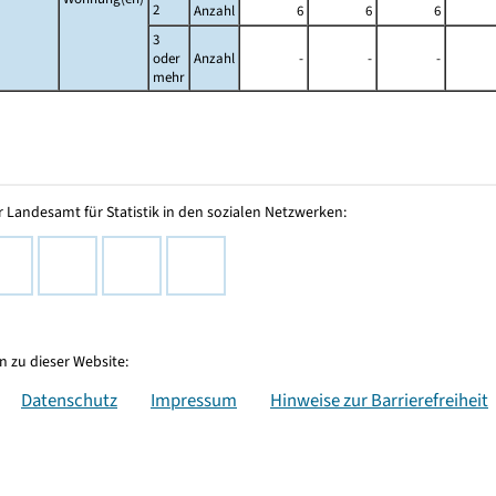
2
Anzahl
6
6
6
3
oder
Anzahl
-
-
-
mehr
 Landesamt für Statistik in den sozialen Netzwerken:
 zu dieser Website:
Datenschutz
Impressum
Hinweise zur Barrierefreiheit