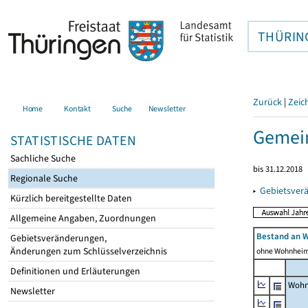
THÜRIN
Zurück
|
Zeic
Home
Kontakt
Suche
Newsletter
Gemein
STATISTISCHE DATEN
Sachliche Suche
bis 31.12.2018
Regionale Suche
▸
Gebietsver
Kürzlich bereitgestellte Daten
Allgemeine Angaben, Zuordnungen
Bestand an 
Gebietsveränderungen,
Änderungen zum Schlüsselverzeichnis
ohne Wohnhei
Definitionen und Erläuterungen
Wohn
Newsletter