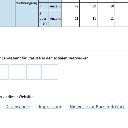
Wohnung(en)
2
Anzahl
49
50
50
3
oder
Anzahl
11
11
11
mehr
 Landesamt für Statistik in den sozialen Netzwerken:
 zu dieser Website:
Datenschutz
Impressum
Hinweise zur Barrierefreiheit