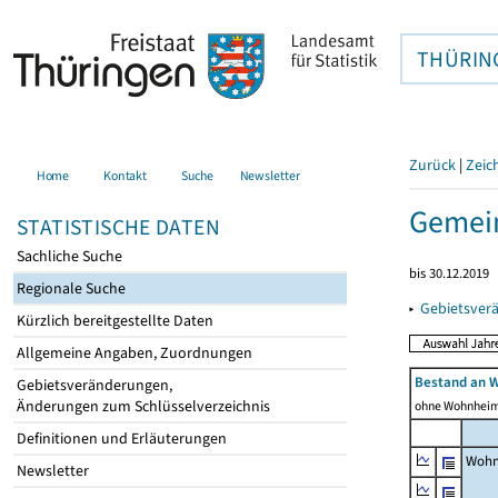
THÜRIN
Zurück
|
Zeic
Home
Kontakt
Suche
Newsletter
Gemei
STATISTISCHE DATEN
Sachliche Suche
bis 30.12.2019
Regionale Suche
▸
Gebietsver
Kürzlich bereitgestellte Daten
Allgemeine Angaben, Zuordnungen
Bestand an 
Gebietsveränderungen,
Änderungen zum Schlüsselverzeichnis
ohne Wohnhei
Definitionen und Erläuterungen
Wohn
Newsletter