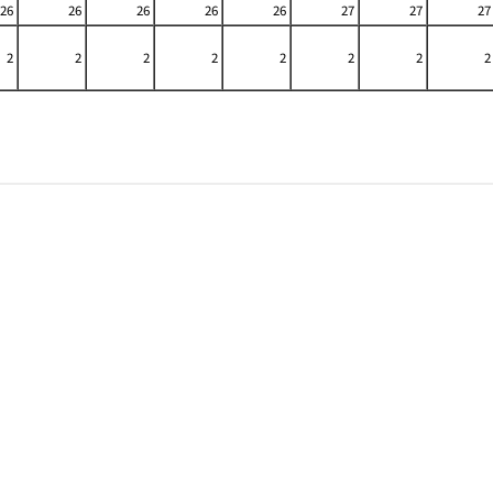
26
26
26
26
26
27
27
27
2
2
2
2
2
2
2
2