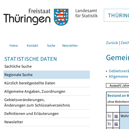
THÜRIN
Zurück
|
Zeic
Home
Kontakt
Suche
Newsletter
Gemei
STATISTISCHE DATEN
Sachliche Suche
▸
Gebietsver
Regionale Suche
▸
Allgemeine
Kürzlich bereitgestellte Daten
Allgemeine Angaben, Zuordnungen
Bestand an 
Gebietsveränderungen,
ohne Wohnhei
Änderungen zum Schlüsselverzeichnis
Definitionen und Erläuterungen
Wohn
Newsletter