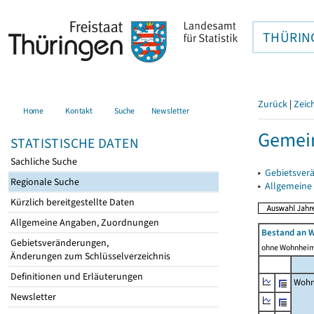
THÜRIN
Zurück
|
Zeic
Home
Kontakt
Suche
Newsletter
Gemein
STATISTISCHE DATEN
Sachliche Suche
▸
Gebietsver
Regionale Suche
▸
Allgemeine
Kürzlich bereitgestellte Daten
Allgemeine Angaben, Zuordnungen
Bestand an 
Gebietsveränderungen,
ohne Wohnhei
Änderungen zum Schlüsselverzeichnis
Definitionen und Erläuterungen
Wohn
Newsletter