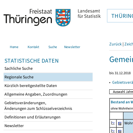
THÜRIN
Zurück
|
Zeic
Home
Kontakt
Suche
Newsletter
Gemein
STATISTISCHE DATEN
Sachliche Suche
bis 31.12.2018
Regionale Suche
▸
Gebietsver
Kürzlich bereitgestellte Daten
Allgemeine Angaben, Zuordnungen
Bestand an 
Gebietsveränderungen,
Änderungen zum Schlüsselverzeichnis
ohne Wohnhei
Definitionen und Erläuterungen
Wohn
Newsletter